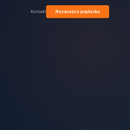
Kontakt
Nezávazná poptávka