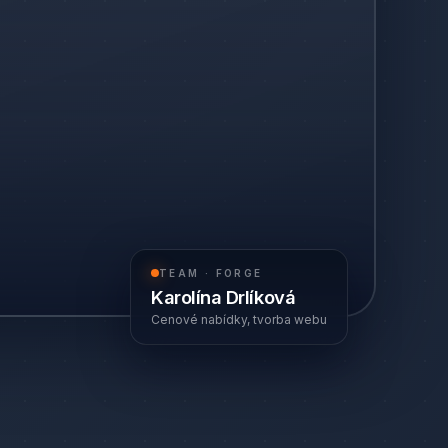
TEAM · FORGE
Karolína Drlíková
Cenové nabídky, tvorba webu