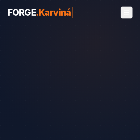
FORGE
.
Karviná
|