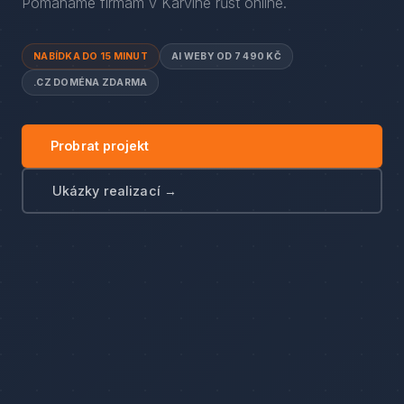
Pomáháme firmám
v
Karviné
růst online.
NABÍDKA DO 15 MINUT
AI WEBY OD 7 490 KČ
.CZ DOMÉNA ZDARMA
Probrat projekt
Ukázky realizací →