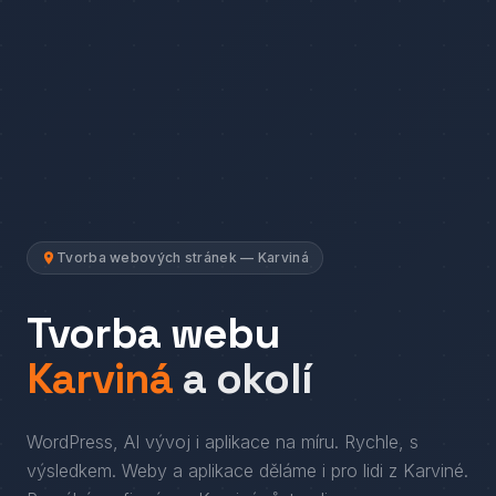
Tvorba webových stránek — Karviná
Tvorba webu
Karviná
a okolí
WordPress, AI vývoj i aplikace na míru. Rychle, s
výsledkem.
Weby a aplikace děláme i pro lidi
z
Karviné
.