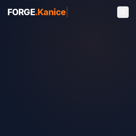
FORGE
.
Kanice
|