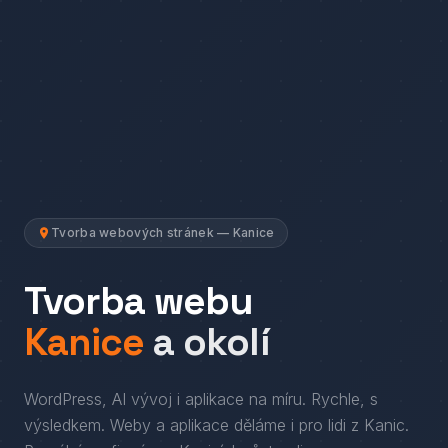
Tvorba webových stránek — Kanice
Tvorba webu
Kanice
a okolí
WordPress, AI vývoj i aplikace na míru. Rychle, s
výsledkem.
Weby a aplikace děláme i pro lidi
z
Kanic
.