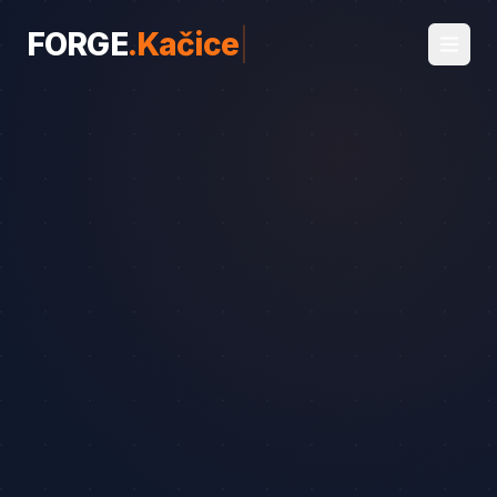
FORGE
.
Kačice
|