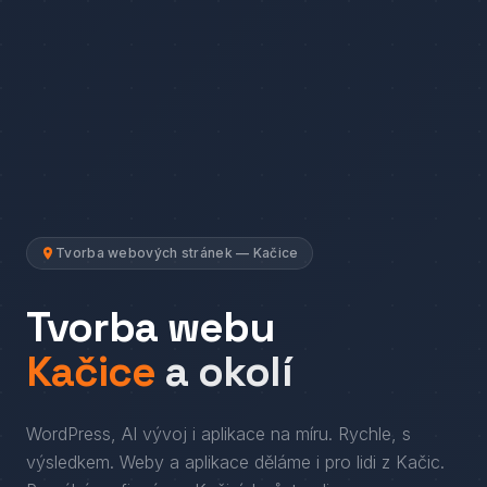
Tvorba webových stránek — Kačice
Tvorba webu
Kačice
a okolí
WordPress, AI vývoj i aplikace na míru. Rychle, s
výsledkem.
Weby a aplikace děláme i pro lidi
z
Kačic
.