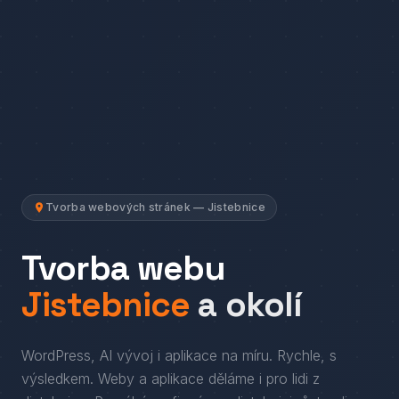
Tvorba webových stránek — Jistebnice
Tvorba webu
Jistebnice
a okolí
WordPress, AI vývoj i aplikace na míru. Rychle, s
výsledkem.
Weby a aplikace děláme i pro lidi
z