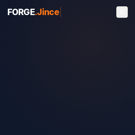
FORGE
.
Jince
|