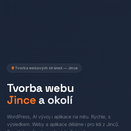
Tvorba webových stránek — Jince
Tvorba webu
Jince
a okolí
WordPress, AI vývoj i aplikace na míru. Rychle, s
výsledkem.
Weby a aplikace děláme i pro lidi
z
Jinců
.