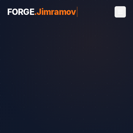
FORGE
.
Jimramov
|