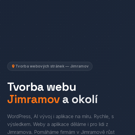
Tvorba webových stránek — Jimramov
Tvorba webu
Jimramov
a okolí
WordPress, AI vývoj i aplikace na míru. Rychle, s
výsledkem.
Weby a aplikace děláme i pro lidi
z
Jimramova
. Pomáháme firmám
v
Jimramově
růst