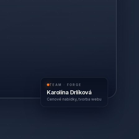
TEAM · FORGE
Karolína Drlíková
Cenové nabídky, tvorba webu