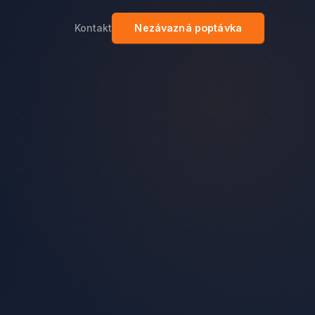
Kontakt
Nezávazná poptávka