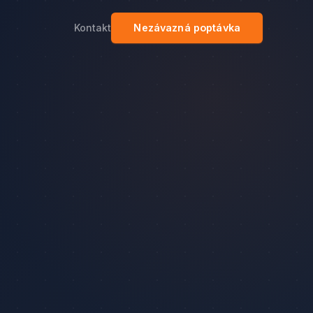
Kontakt
Nezávazná poptávka