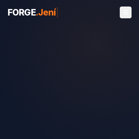
FORGE
.
Jeníkovice
|