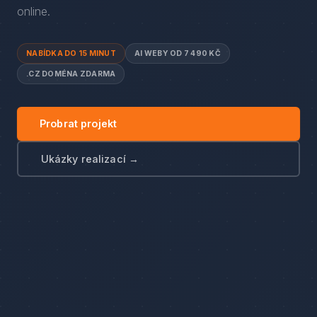
online.
NABÍDKA DO 15 MINUT
AI WEBY OD 7 490 KČ
.CZ DOMÉNA ZDARMA
Probrat projekt
Ukázky realizací →