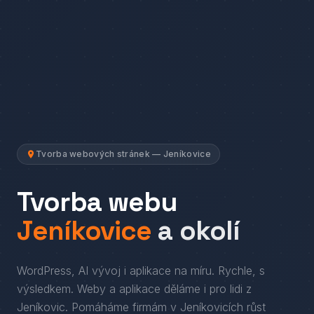
Tvorba webových stránek — Jeníkovice
Tvorba webu
Jeníkovice
a okolí
WordPress, AI vývoj i aplikace na míru. Rychle, s
výsledkem.
Weby a aplikace děláme i pro lidi
z
Jeníkovic
. Pomáháme firmám
v
Jeníkovicích
růst