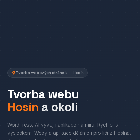
Tvorba webových stránek — Hosín
Tvorba webu
Hosín
a okolí
WordPress, AI vývoj i aplikace na míru. Rychle, s
výsledkem.
Weby a aplikace děláme i pro lidi
z
Hosína
.