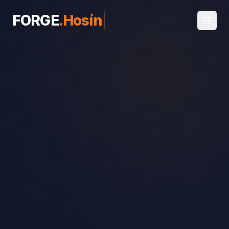
FORGE
.
Hosín
|