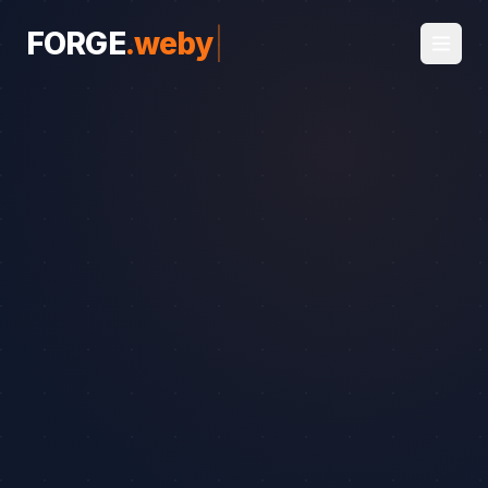
FORGE
.
weby
|