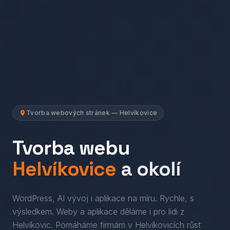
Tvorba webových stránek — Helvíkovice
Tvorba webu
Helvíkovice
a okolí
WordPress, AI vývoj i aplikace na míru. Rychle, s
výsledkem.
Weby a aplikace děláme i pro lidi
z
Helvíkovic
. Pomáháme firmám
v
Helvíkovicích
růst