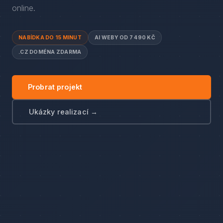
online.
NABÍDKA DO 15 MINUT
AI WEBY OD 7 490 KČ
.CZ DOMÉNA ZDARMA
Probrat projekt
Ukázky realizací →