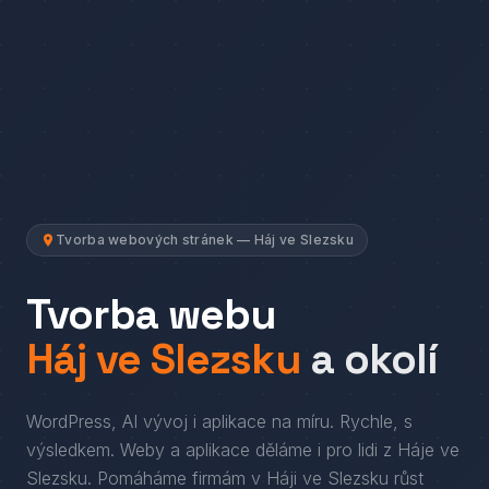
Tvorba webových stránek — Háj ve Slezsku
Tvorba webu
Háj ve Slezsku
a okolí
WordPress, AI vývoj i aplikace na míru. Rychle, s
výsledkem.
Weby a aplikace děláme i pro lidi
z
Háje ve
Slezsku
. Pomáháme firmám
v
Háji ve Slezsku
růst