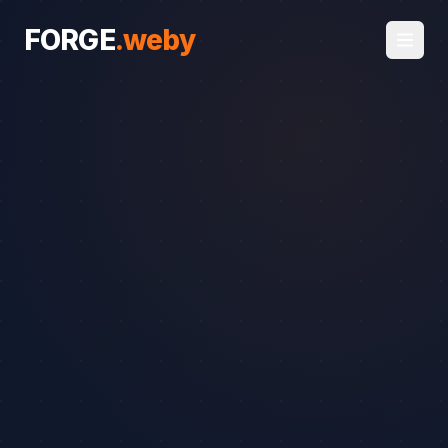
FORGE
.
weby