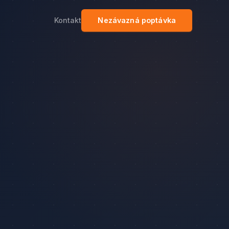
Kontakt
Nezávazná poptávka