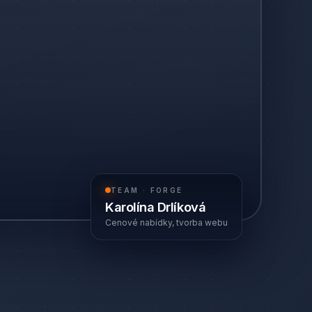
TEAM · FORGE
Karolína Drlíková
Cenové nabídky, tvorba webu