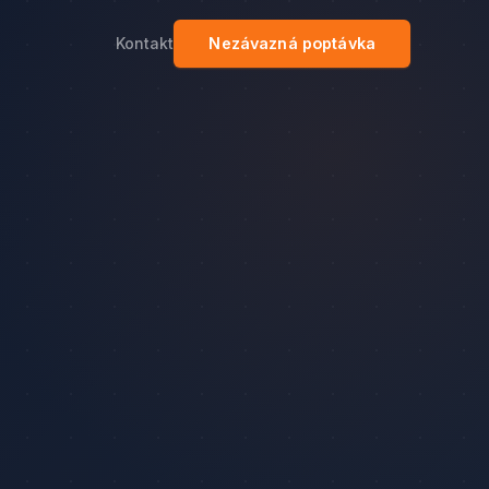
Kontakt
Nezávazná poptávka