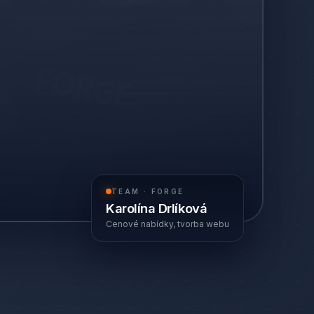
TEAM · FORGE
Karolína Drlíková
Cenové nabídky, tvorba webu