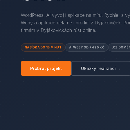
WordPress, AI vývoj i aplikace na míru. Rychle, s v
Weby a aplikace děláme i pro lidi
z
Dyjákoviček
. P
firmám
v
Dyjákovičkách
růst online.
NABÍDKA DO 15 MINUT
AI WEBY OD 7 490 KČ
.CZ DOMÉ
Probrat projekt
Ukázky realizací →