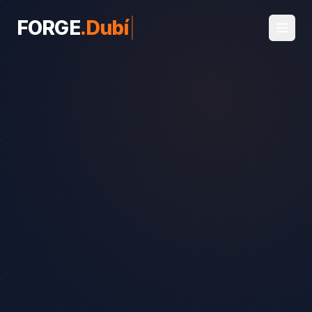
FORGE
.
Dubí
|