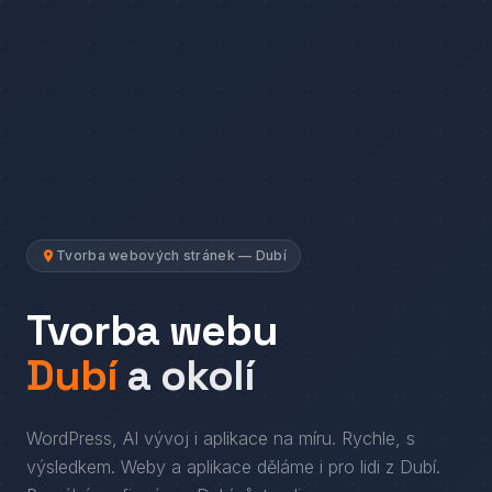
Tvorba webových stránek — Dubí
Tvorba webu
Dubí
a okolí
WordPress, AI vývoj i aplikace na míru. Rychle, s
výsledkem.
Weby a aplikace děláme i pro lidi
z
Dubí
.