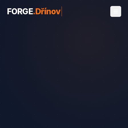
FORGE
.
Dřínov
|