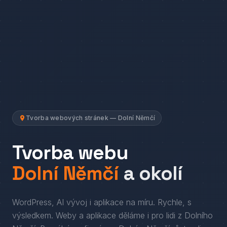
Tvorba webových stránek — Dolní Němčí
Tvorba webu
Dolní Němčí
a okolí
WordPress, AI vývoj i aplikace na míru. Rychle, s
výsledkem.
Weby a aplikace děláme i pro lidi
z
Dolního