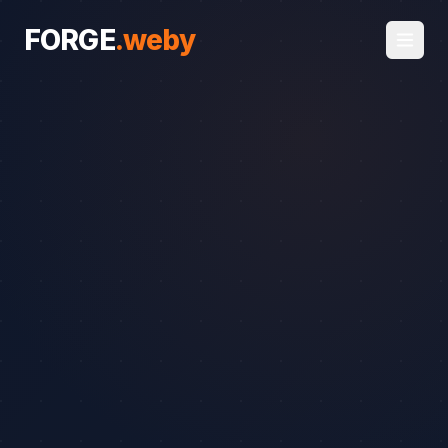
FORGE
.
weby