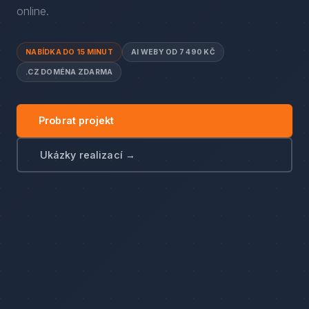
online.
NABÍDKA DO 15 MINUT
AI WEBY OD 7 490 KČ
.CZ DOMÉNA ZDARMA
Probrat projekt
Ukázky realizací →