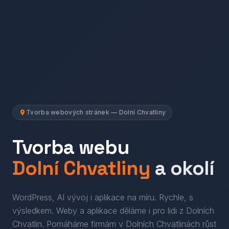
Tvorba webových stránek — Dolní Chvatliny
Tvorba webu
Dolní Chvatliny
a okolí
WordPress, AI vývoj i aplikace na míru. Rychle, s
výsledkem.
Weby a aplikace děláme i pro lidi
z
Dolních
Chvatlin
. Pomáháme firmám
v
Dolních Chvatlinách
růst