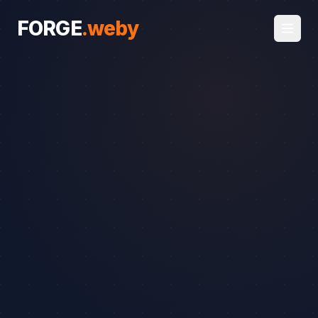
FORGE
.
weby