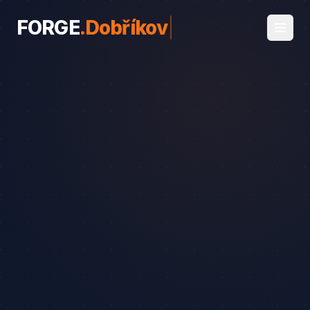
FORGE
.
Dobříkov
|