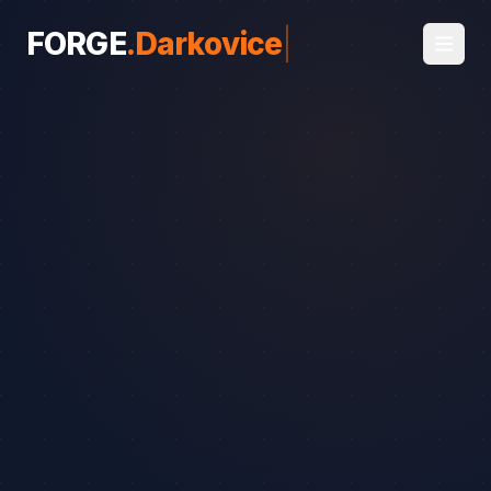
FORGE
.
Darkovice
|