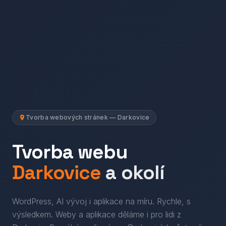
Tvorba webových stránek — Darkovice
Tvorba webu
Darkovice
a okolí
WordPress, AI vývoj i aplikace na míru. Rychle, s
výsledkem.
Weby a aplikace děláme i pro lidi
z