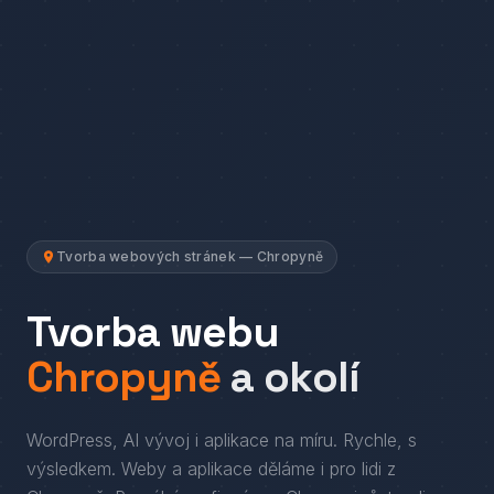
Tvorba webových stránek — Chropyně
Tvorba webu
Chropyně
a okolí
WordPress, AI vývoj i aplikace na míru. Rychle, s
výsledkem.
Weby a aplikace děláme i pro lidi
z