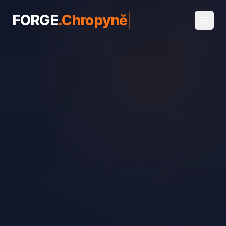
FORGE
.
Chropyně
|