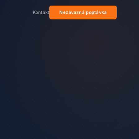
Kontakt
Nezávazná poptávka