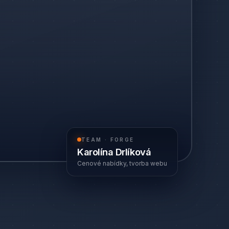
TEAM · FORGE
Karolína Drlíková
Cenové nabídky, tvorba webu