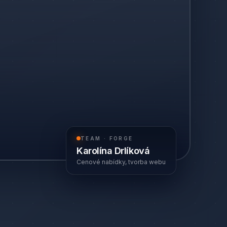
TEAM · FORGE
Karolína Drlíková
Cenové nabídky, tvorba webu