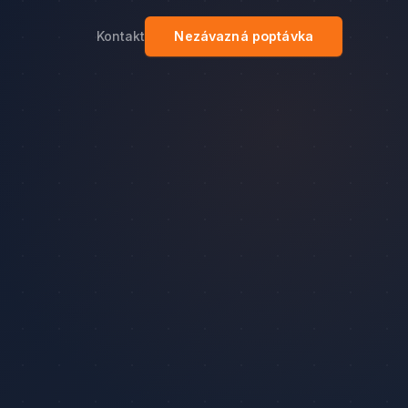
Kontakt
Nezávazná poptávka