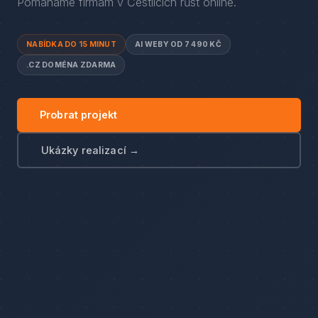
Pomáháme firmám
v
Čestlicích
růst online.
NABÍDKA DO 15 MINUT
AI WEBY OD 7 490 KČ
.CZ DOMÉNA ZDARMA
Probrat projekt
Ukázky realizací →