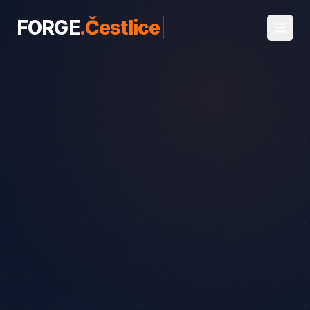
FORGE
.
Čestlice
|