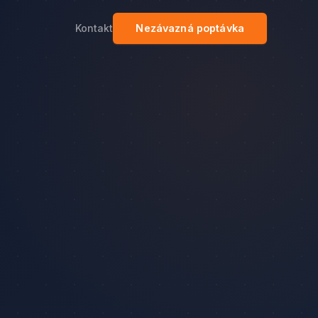
Kontakt
Nezávazná poptávka