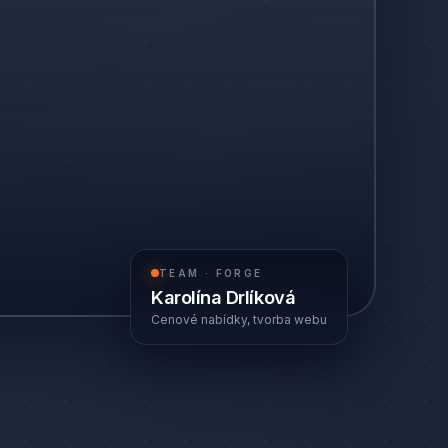
TEAM · FORGE
Karolína Drlíková
Cenové nabídky, tvorba webu