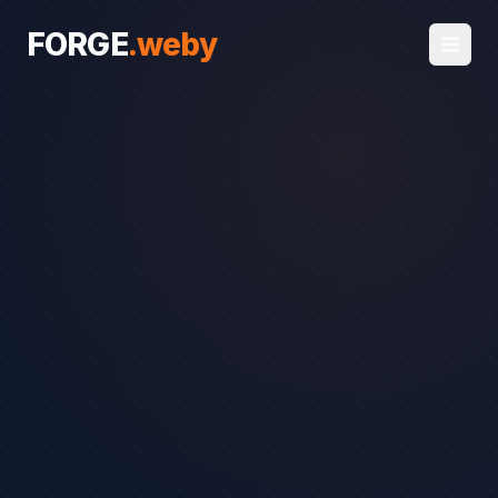
FORGE
.
weby