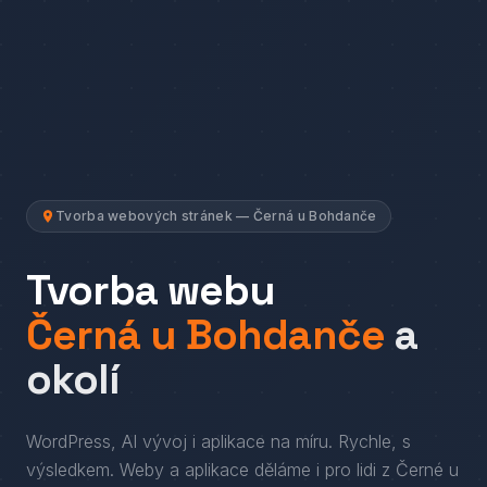
Tvorba webových stránek — Černá u Bohdanče
Tvorba webu
Černá u Bohdanče
a
okolí
WordPress, AI vývoj i aplikace na míru. Rychle, s
výsledkem.
Weby a aplikace děláme i pro lidi
z
Černé u