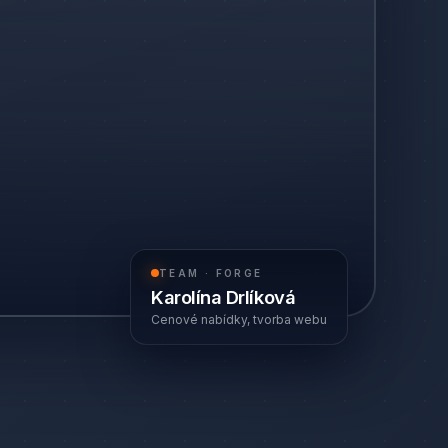
TEAM · FORGE
Karolína Drlíková
Cenové nabídky, tvorba webu