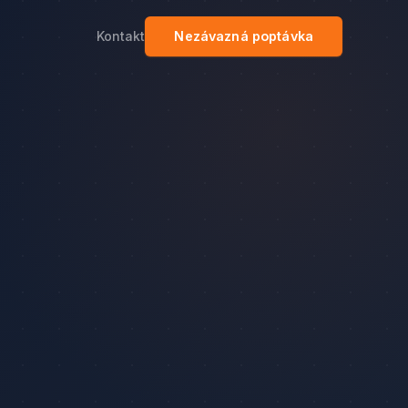
Kontakt
Nezávazná poptávka