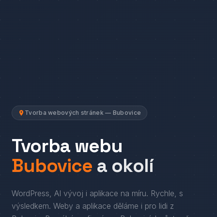
Tvorba webových stránek — Bubovice
Tvorba webu
Bubovice
a okolí
WordPress, AI vývoj i aplikace na míru. Rychle, s
výsledkem.
Weby a aplikace děláme i pro lidi
z