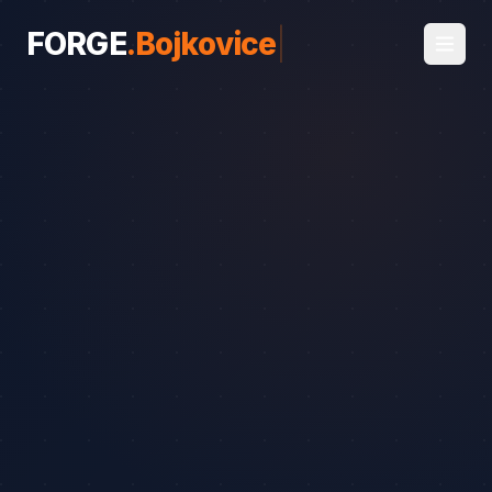
FORGE
.
Bojkovice
|