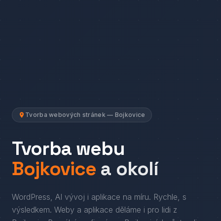
Tvorba webových stránek — Bojkovice
Tvorba webu
Bojkovice
a okolí
WordPress, AI vývoj i aplikace na míru. Rychle, s
výsledkem.
Weby a aplikace děláme i pro lidi
z