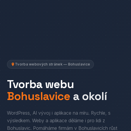
Tvorba webových stránek — Bohuslavice
Tvorba webu
Bohuslavice
a okolí
WordPress, AI vývoj i aplikace na míru. Rychle, s
výsledkem.
Weby a aplikace děláme i pro lidi
z
Bohuslavic
. Pomáháme firmám
v
Bohuslavicích
růst