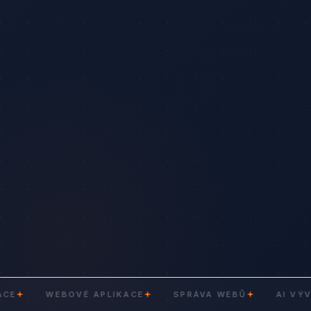
WEBOVÉ APLIKACE
SPRÁVA WEBŮ
AI VÝVOJ