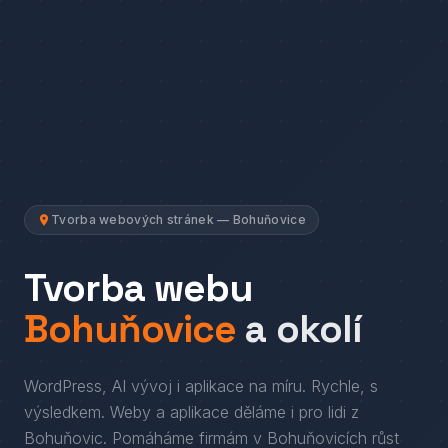
Tvorba webových stránek — Bohuňovice
Tvorba webu
Bohuňovice
a okolí
WordPress, AI vývoj i aplikace na míru. Rychle, s
výsledkem.
Weby a aplikace děláme i pro lidi
z
Bohuňovic
. Pomáháme firmám
v
Bohuňovicích
růst