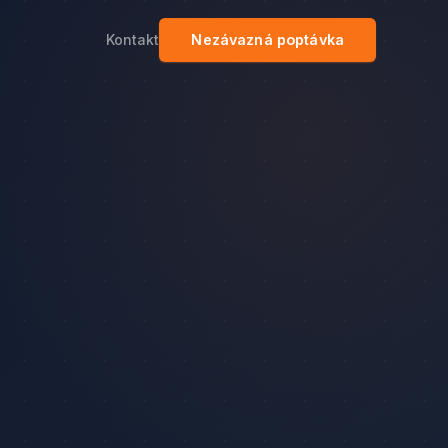
Kontakt
Nezávazná poptávka