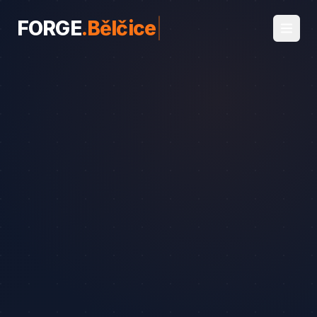
FORGE
.
Bělčice
|