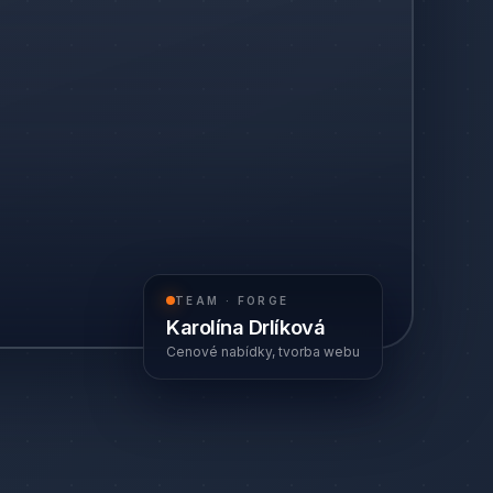
TEAM · FORGE
Karolína Drlíková
Cenové nabídky, tvorba webu