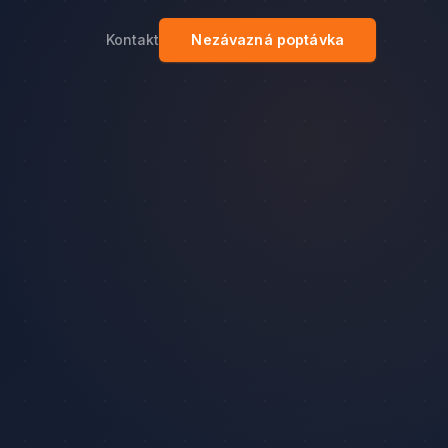
Kontakt
Nezávazná poptávka