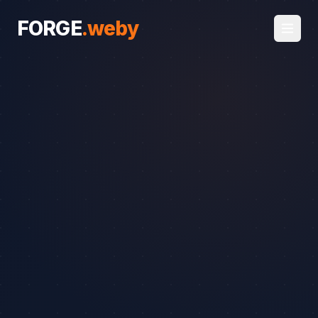
FORGE
.
weby