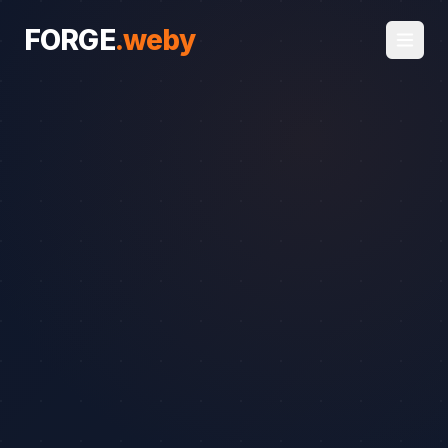
FORGE
.
weby