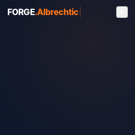
FORGE
.
Albrechtice
|