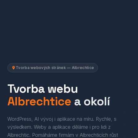
Tvorba webových stránek — Albrechtice
Tvorba webu
Albrechtice
a okolí
WordPress, AI vývoj i aplikace na míru. Rychle, s
výsledkem.
Weby a aplikace děláme i pro lidi
z
Albrechtic
. Pomáháme firmám
v
Albrechticích
růst