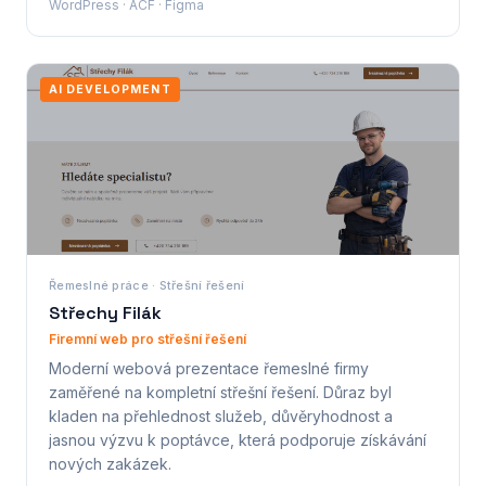
WordPress · ACF · Figma
AI DEVELOPMENT
Řemeslné práce · Střešní řešení
Střechy Filák
Firemní web pro střešní řešení
Moderní webová prezentace řemeslné firmy
zaměřené na kompletní střešní řešení. Důraz byl
kladen na přehlednost služeb, důvěryhodnost a
jasnou výzvu k poptávce, která podporuje získávání
nových zakázek.