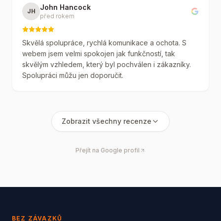
John Hancock
JH
před rokem
Skvělá spolupráce, rychlá komunikace a ochota. S
webem jsem velmi spokojen jak funkčností, tak
skvělým vzhledem, který byl pochválen i zákazníky.
Spolupráci můžu jen doporučit.
Zobrazit všechny recenze
Přejít na Google profil
BEZ ZÁVAZKŮ