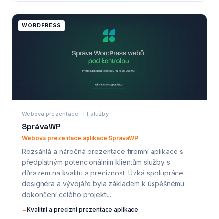
WORDPRESS
Webová prezentace · IT služby
SprávaWP
Webová prezentace aplikace SprávaWP
Rozsáhlá a náročná prezentace firemní aplikace s
předplatným potencionálním klientům služby s
důrazem na kvalitu a preciznost. Úzká spolupráce
designéra a vývojáře byla základem k úspěšnému
dokončení celého projektu.
Kvalitní a precizní prezentace aplikace
→