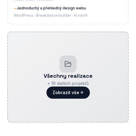
Jednoduchý a přehledný design webu
→
WordPress · Breakdance builder · AI návrh
Všechny realizace
+
19
dalších projektů
Zobrazit vše