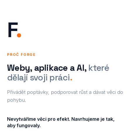
F
.
PROČ FORGE
Weby, aplikace a AI,
které
dělají svoji práci
.
Přivádět poptávky, podporovat růst a dávat věci do
pohybu.
Nevytváříme věci pro efekt. Navrhujeme je tak,
aby fungovaly.