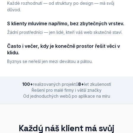
Každé rozhodnutí — od struktury po design — má svůj
důvod.
S klienty mluvíme napřímo, bez zbytečných vrstev.
Žádní prostředníci — jen lidé, kteří váš web skutečně staví.
Často i večer, kdy je konečně prostor řešit věci v
klidu.
Byznys se neřeší jen mezi devátou a pátou.
100+
realizovaných projektů
8+
let zkušeností
Řešení pro malé firmy i větší značky
Od jednoduchých webů po aplikace na míru
Každý náš klient má svůj