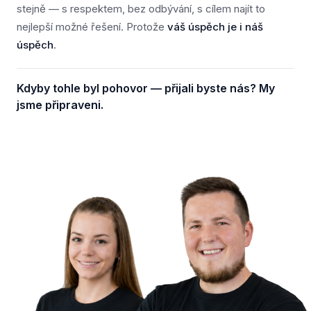
stejně — s respektem, bez odbývání, s cílem najít to
nejlepší možné řešení. Protože
váš úspěch je i náš
úspěch
.
Kdyby tohle byl pohovor — přijali byste nás? My
jsme připraveni.