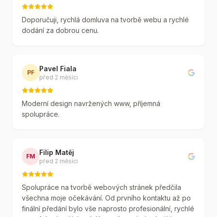
Doporučuji, rychlá domluva na tvorbě webu a rychlé
dodání za dobrou cenu.
Pavel Fiala
PF
před 2 měsíci
Moderní design navržených www, příjemná
spolupráce.
Filip Matěj
FM
před 2 měsíci
Spolupráce na tvorbě webových stránek předčila
všechna moje očekávání. Od prvního kontaktu až po
finální předání bylo vše naprosto profesionální, rychlé