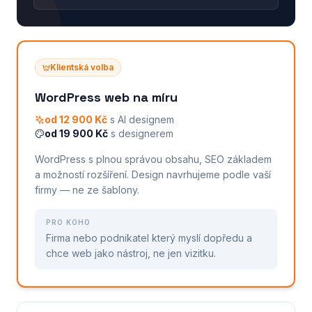
Klientská volba
WordPress web na míru
od 12 900 Kč
s AI designem
od 19 900 Kč
s designerem
WordPress s plnou správou obsahu, SEO základem
a možností rozšíření. Design navrhujeme podle vaší
firmy — ne ze šablony.
PRO KOHO
Firma nebo podnikatel který myslí dopředu a
chce web jako nástroj, ne jen vizitku.