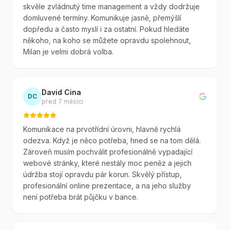
skvěle zvládnutý time management a vždy dodržuje
domluvené termíny. Komunikuje jasně, přemýšlí
dopředu a často myslí i za ostatní. Pokud hledáte
někoho, na koho se můžete opravdu spolehnout,
Milan je velmi dobrá volba.
David Cina
DC
před 7 měsíci
Komunikace na prvotřídní úrovni, hlavně rychlá
odezva. Když je něco potřeba, hned se na tom dělá.
Zároveň musím pochválit profesionálně vypadající
webové stránky, které nestály moc peněz a jejich
údržba stojí opravdu pár korun. Skvělý přístup,
profesionální online prezentace, a na jeho služby
není potřeba brát půjčku v bance.