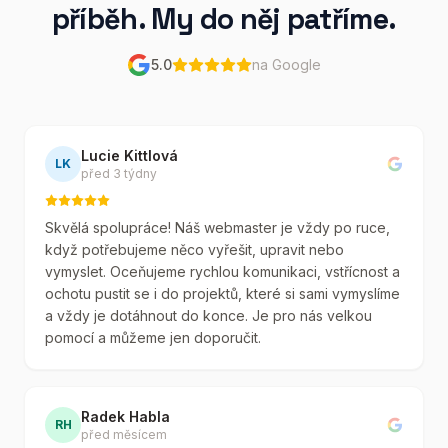
příběh. My do něj patříme.
5.0
na Google
Lucie Kittlová
LK
před 3 týdny
Skvělá spolupráce! Náš webmaster je vždy po ruce,
když potřebujeme něco vyřešit, upravit nebo
vymyslet. Oceňujeme rychlou komunikaci, vstřícnost a
ochotu pustit se i do projektů, které si sami vymyslíme
a vždy je dotáhnout do konce. Je pro nás velkou
pomocí a můžeme jen doporučit.
Radek Habla
RH
před měsícem