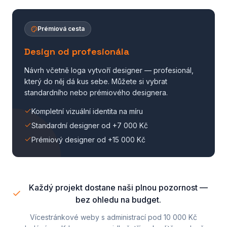
Prémiová cesta
Design od profesionála
Návrh včetně loga vytvoří designer — profesionál,
který do něj dá kus sebe. Můžete si vybrat
standardního nebo prémiového designera.
Kompletní vizuální identita na míru
Standardní designer od +7 000 Kč
Prémiový designer od +15 000 Kč
Každý projekt dostane naši plnou pozornost —
bez ohledu na budget.
Vícestránkové weby s administrací pod 10 000 Kč