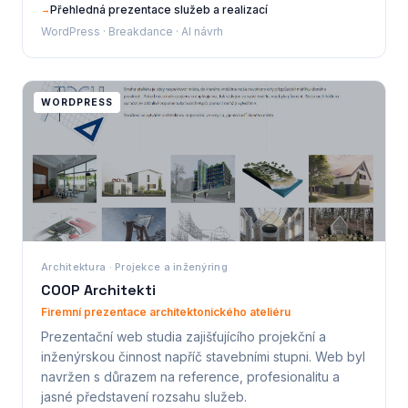
Přehledná prezentace služeb a realizací
→
WordPress · Breakdance · AI návrh
WORDPRESS
Architektura · Projekce a inženýring
COOP Architekti
Firemní prezentace architektonického ateliéru
Prezentační web studia zajišťujícího projekční a
inženýrskou činnost napříč stavebními stupni. Web byl
navržen s důrazem na reference, profesionalitu a
jasné představení rozsahu služeb.