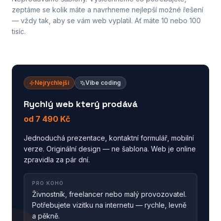
zeptáme se kolik máte a navrhneme nejlepší možné řešení
— vždy tak, aby se vám web vyplatil. Ať máte 10 nebo 100
tisíc.
Nejrychlejší
Vibe coding
Rychlý web který prodává
od 7 490 Kč
Jednoduchá prezentace, kontaktní formulář, mobilní
verze. Originální design — ne šablona. Web je online
zpravidla za pár dní.
PRO KOHO
Živnostník, freelancer nebo malý provozovatel.
Potřebujete vizitku na internetu — rychle, levně
a pěkně.