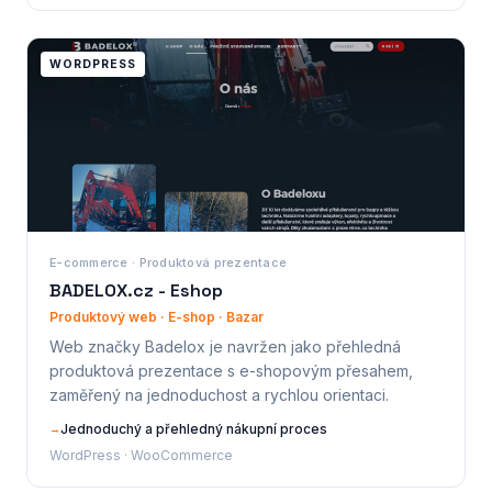
WORDPRESS
E-commerce · Produktová prezentace
BADELOX.cz - Eshop
Produktový web · E-shop · Bazar
Web značky Badelox je navržen jako přehledná
produktová prezentace s e-shopovým přesahem,
zaměřený na jednoduchost a rychlou orientaci.
Jednoduchý a přehledný nákupní proces
→
WordPress · WooCommerce