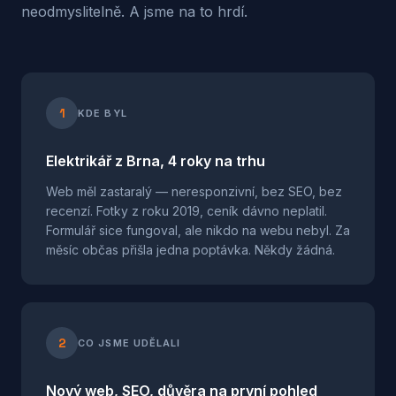
neodmyslitelně. A jsme na to hrdí.
1
KDE BYL
Elektrikář z Brna, 4 roky na trhu
Web měl zastaralý — neresponzivní, bez SEO, bez
recenzí. Fotky z roku 2019, ceník dávno neplatil.
Formulář sice fungoval, ale nikdo na webu nebyl. Za
měsíc občas přišla jedna poptávka. Někdy žádná.
2
CO JSME UDĚLALI
Nový web, SEO, důvěra na první pohled