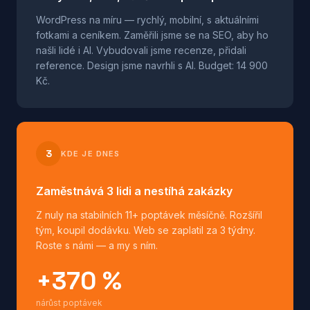
WordPress na míru — rychlý, mobilní, s aktuálními
fotkami a ceníkem. Zaměřili jsme se na SEO, aby ho
našli lidé i AI. Vybudovali jsme recenze, přidali
reference. Design jsme navrhli s AI. Budget: 14 900
Kč.
3
KDE JE DNES
Zaměstnává 3 lidi a nestíhá zakázky
Z nuly na stabilních 11+ poptávek měsíčně. Rozšířil
tým, koupil dodávku. Web se zaplatil za 3 týdny.
Roste s námi — a my s ním.
+370 %
nárůst poptávek